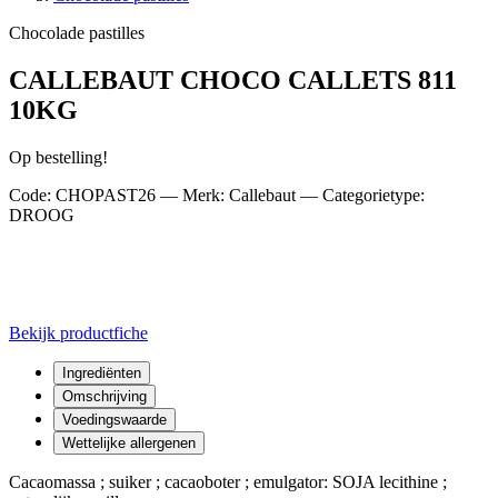
Chocolade pastilles
CALLEBAUT CHOCO CALLETS 811
10KG
Op bestelling!
Code: CHOPAST26 — Merk: Callebaut — Categorietype:
DROOG
Bekijk productfiche
Ingrediënten
Omschrijving
Voedingswaarde
Wettelijke allergenen
Cacaomassa ; suiker ; cacaoboter ; emulgator: SOJA lecithine ;