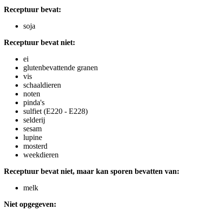
Receptuur bevat:
soja
Receptuur bevat niet:
ei
glutenbevattende granen
vis
schaaldieren
noten
pinda's
sulfiet (E220 - E228)
selderij
sesam
lupine
mosterd
weekdieren
Receptuur bevat niet, maar kan sporen bevatten van:
melk
Niet opgegeven: