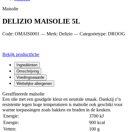
Maisolie
DELIZIO MAISOLIE 5L
Code: OMAIS0001 — Merk: Delizio — Categorietype: DROOG
Bekijk productfiche
Ingrediënten
Omschrijving
Voedingswaarde
Wettelijke allergenen
Geraffineerde maïsolie
Een olie met een goudgele kleur en neutrale smaak. Dankzij z’n
resistentie tegen hoge temperaturen is maïsolie ook geschikt voor
warme toepassingen zoals bakken en braden in de keuken.
Energie:
3700 kJ
Energie:
900 kcal
Vetten:
100 g