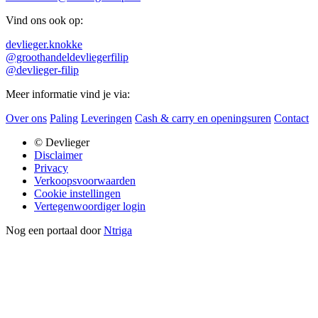
Vind ons ook op:
devlieger.knokke
@groothandeldevliegerfilip
@devlieger-filip
Meer informatie vind je via:
Over ons
Paling
Leveringen
Cash & carry en openingsuren
Contact
© Devlieger
Disclaimer
Privacy
Verkoopsvoorwaarden
Cookie instellingen
Vertegenwoordiger login
Nog een portaal door
Ntriga